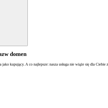
nazw domen
a jako kupujący. A co najlepsze: nasza usługa nie wiąże się dla Ciebi