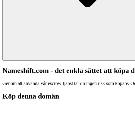
Nameshift.com - det enkla sättet att köp
Genom att använda vår escrow-tjänst tar du ingen risk som köpare. Och d
Köp denna domän