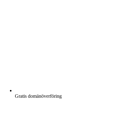
Gratis
domänöverföring