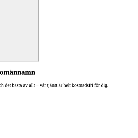
a domännamn
et bästa av allt – vår tjänst är helt kostnadsfri för dig.