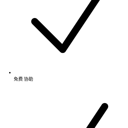
免费
协助