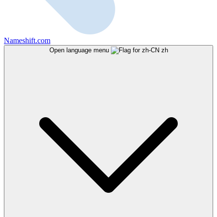
Nameshift.com
Open language menu
zh